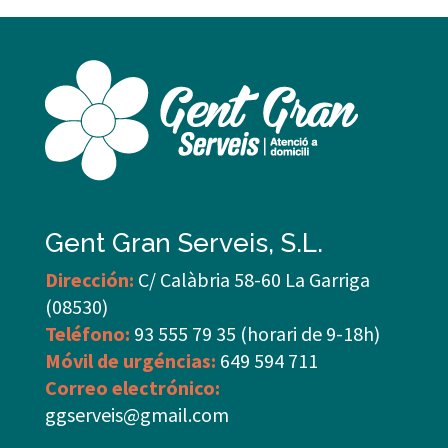
Gent Gran Serveis, S.L.
Dirección:
C/ Calàbria 58-60 La Garriga
(08530)
Teléfono:
93 555 79 35 (horari de 9-18h)
Móvil de urgéncias:
649 594 711
Correo electrónico:
ggserveis@gmail.com