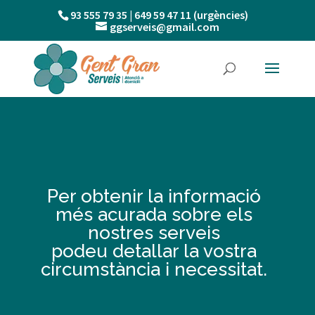
93 555 79 35 | 649 59 47 11 (urgències)
ggserveis@gmail.com
Per obtenir la informació
més acurada sobre els
nostres serveis
podeu detallar la vostra
circumstància i necessitat.