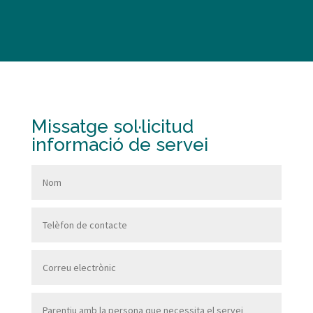
Missatge sol·licitud
informació de servei