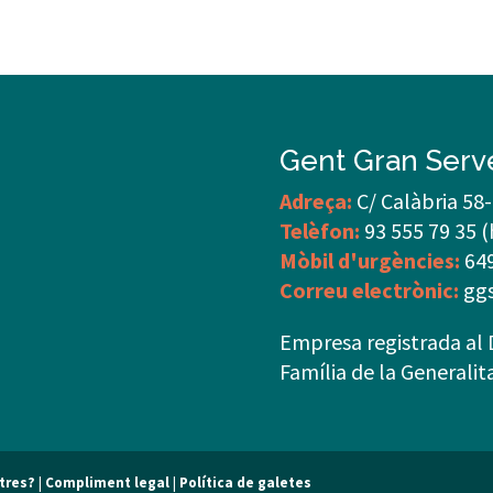
Gent Gran Servei
Adreça:
C/ Calàbria 58-
Telèfon:
93 555 79 35 (
Mòbil d'urgències:
649
Correu electrònic:
gg
Empresa registrada al 
Família de la Generali
ltres?
|
Compliment legal
|
Política de galetes