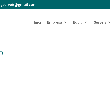
ggserveis@gmail.com
Inici
Empresa
Equip
Serveis
0