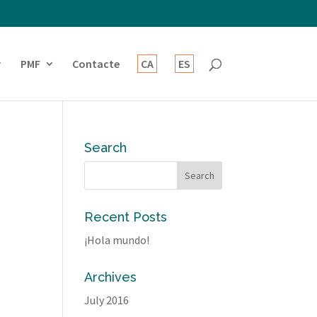
PMF
Contacte
CA
ES
Search
Recent Posts
¡Hola mundo!
Archives
July 2016