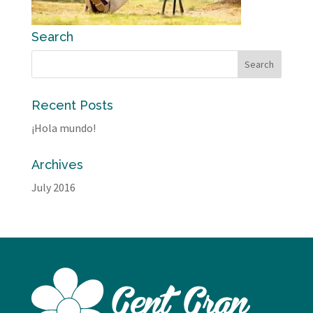
Search
Recent Posts
¡Hola mundo!
Archives
July 2016