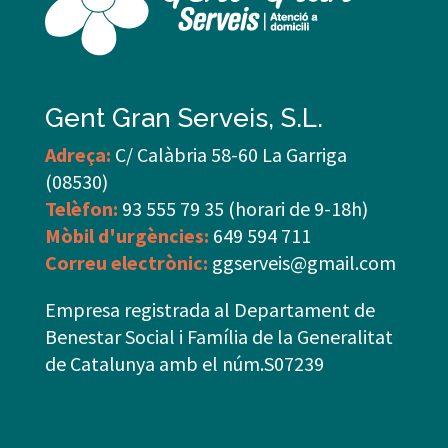
Gent Gran Serveis, S.L.
Adreça:
C/ Calàbria 58-60 La Garriga
(08530)
Telèfon:
93 555 79 35 (horari de 9-18h)
Mòbil d'urgències:
649 594 711
Correu electrònic:
ggserveis@gmail.com
Empresa registrada al Departament de
Benestar Social i Família de la Generalitat
de Catalunya amb el núm.S07239