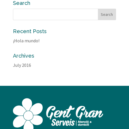
Search
Recent Posts
¡Hola mundo!
Archives
July 2016