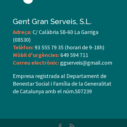
Gent Gran Serveis, S.L.
Adreça:
C/ Calàbria 58-60 La Garriga
(08530)
Telèfon:
93 555 79 35 (horari de 9-18h)
Mòbil d'urgències:
649 594 711
Correu electrònic:
ggserveis@gmail.com
Empresa registrada al Departament de
Benestar Social i Família de la Generalitat
de Catalunya amb el núm.S07239