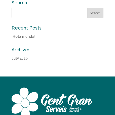
Search
Recent Posts
¡Hola mundo!
Archives
July 2016