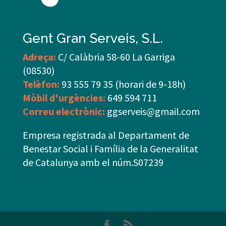
Gent Gran Serveis, S.L.
Adreça:
C/ Calàbria 58-60 La Garriga
(08530)
Telèfon:
93 555 79 35 (horari de 9-18h)
Mòbil d'urgències:
649 594 711
Correu electrònic:
ggserveis@gmail.com
Empresa registrada al Departament de
Benestar Social i Família de la Generalitat
de Catalunya amb el núm.S07239